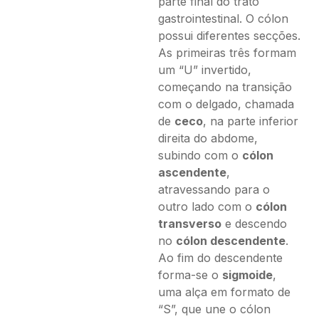
parte final do trato
gastrointestinal. O cólon
possui diferentes secções.
As primeiras três formam
um “U” invertido,
começando na transição
com o delgado, chamada
de
ceco
, na parte inferior
direita do abdome,
subindo com o
cólon
ascendente
,
atravessando para o
outro lado com o
cólon
transverso
e descendo
no
cólon descendente
.
Ao fim do descendente
forma-se o
sigmoide
,
uma alça em formato de
“S”, que une o cólon