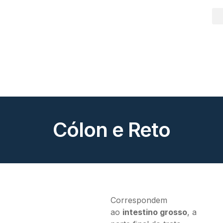
Cólon e Reto
Correspondem
ao
intestino grosso
, a