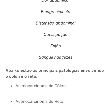
Dor abdominal
Emagrecimento
Distensão abdominal
Constipação
Enjôo
Sangue nas fezes
Abaixo estão as principais patologias envolvendo
o cólon e o reto:
Adenocarcinoma de Cólon
Adenocarcinoma de Reto