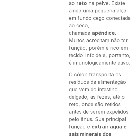
ao
reto
na pelve. Existe
ainda uma pequena alça
em fundo cego conectada
ao ceco,
chamada
apêndice
.
Muitos acreditam não ter
função, porém é rico em
tecido linfoide e, portanto,
é imunologicamente ativo.
O cólon transporta os
resíduos da alimentação
que vem do intestino
delgado, as fezes, até o
reto, onde são retidos
antes de serem expelidos
pelo ânus. Sua principal
função é
extrair água e
sais minerais dos